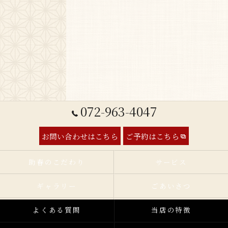
072-963-4047
お問い合わせはこちら
ご予約はこちら
助春のこだわり
サービス
ギャラリー
ごあいさつ
よくある質問
当店の特徴