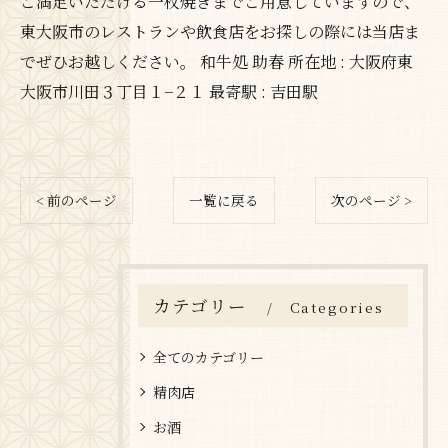
ご満足いただける一枚焼きまでご用意していますので、
東大阪市のレストランや飲食店をお探しの際には当店ま
でぜひお越しください。 和牛処 助春 所在地 : 大阪府東
大阪市川田３丁目１−２１ 最寄駅 : 吉田駅
< 前のページ
一覧に戻る
次のページ >
カテゴリー
Categories
全てのカテゴリー
精肉店
お酒