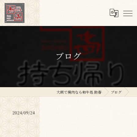
ブログ
大阪で焼肉なら和牛処 助春
ブログ
2024/09/24