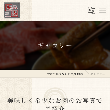
ギャラリー
大阪で焼肉なら和牛処 助春
ギャラリー
美味しく希少なお肉のお写真で
ご紹介