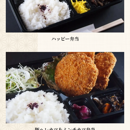
ハッピー弁当
豚ヘレカツ＆ミンチカツ弁当