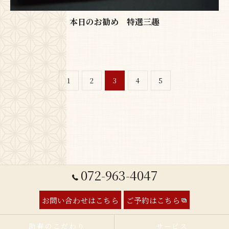
本日のお勧め 特選三趣
1
2
3
4
5
072-963-4047
お問い合わせはこちら
ご予約はこちら
助春のこだわり
サービス