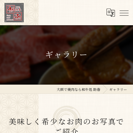
ギャラリー
大阪で焼肉なら和牛処 助春
ギャラリー
美味しく希少なお肉のお写真で
ご紹介